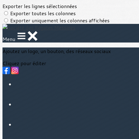
Exporter les lignes sélectionnées
Exporter toutes les colonnes
Exporter uniquement les colonnes affichées
Menu
Ajoutez un logo, un bouton, des réseaux sociaux
Cliquez pour éditer