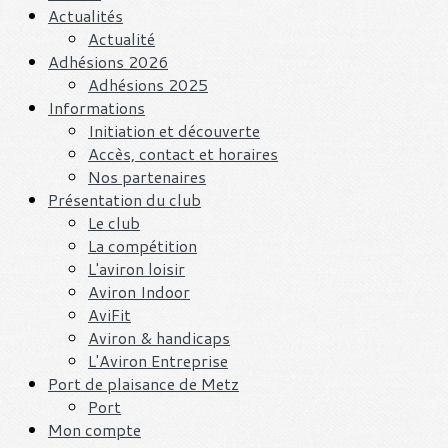
Actualités
Actualité
Adhésions 2026
Adhésions 2025
Informations
Initiation et découverte
Accès, contact et horaires
Nos partenaires
Présentation du club
Le club
La compétition
L'aviron loisir
Aviron Indoor
AviFit
Aviron & handicaps
L'Aviron Entreprise
Port de plaisance de Metz
Port
Mon compte