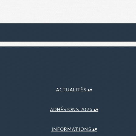
ACTUALITÉS
▴
▾
ADHÉSIONS 2026
▴
▾
INFORMATIONS
▴
▾