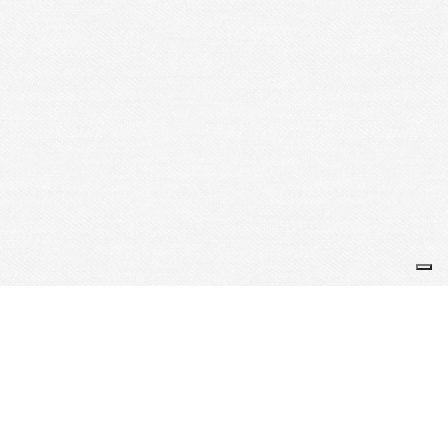
Ville de Metz
https://metz.fr
Je m'abonne à la newsletter
OK