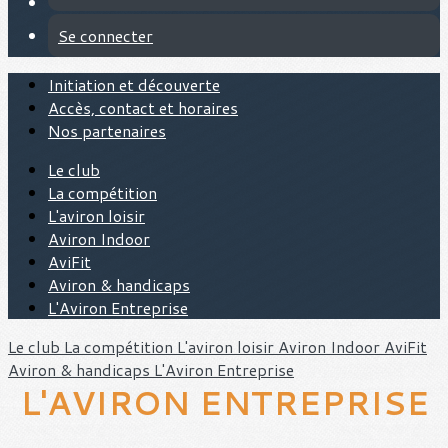
Se connecter
Initiation et découverte
Accès, contact et horaires
Nos partenaires
Le club
La compétition
L'aviron loisir
Aviron Indoor
AviFit
Aviron & handicaps
L'Aviron Entreprise
Le club
La compétition
L'aviron loisir
Aviron Indoor
AviFit
Aviron & handicaps
L'Aviron Entreprise
L'AVIRON ENTREPRISE