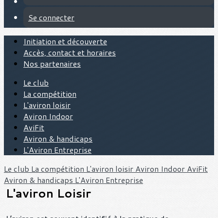
Se connecter
Initiation et découverte
Accès, contact et horaires
Nos partenaires
Le club
La compétition
L'aviron loisir
Aviron Indoor
AviFit
Aviron & handicaps
L'Aviron Entreprise
Le club
La compétition
L'aviron loisir
Aviron Indoor
AviFit
Aviron & handicaps
L'Aviron Entreprise
L'aviron Loisir