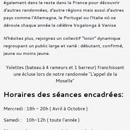
également dans le reste dans la France pour découvrir
d'autres randonnées, d'autre régions mais aussi d'autres
pays comme l'Allemagne, le Portugal ou l'Italie où se
déroule chaque année la célèbre Vogalonga à Venise
N'hésitez plus, rejoignez un collectif "loisir" dynamique
regroupant un public large et varié : débutant, confirmé,
jeune ou moins jeune.
Yolettes (bateau à 4 rameurs et 1 barreur) franchissant
une écluse lors de notre randonnée "L'appel de la
Moselle"
Horaires des séances encadrées:
Mercredi : 18h - 20h ( Avril à Octobre )
Samedi : 10h-12h ( toute l'année )