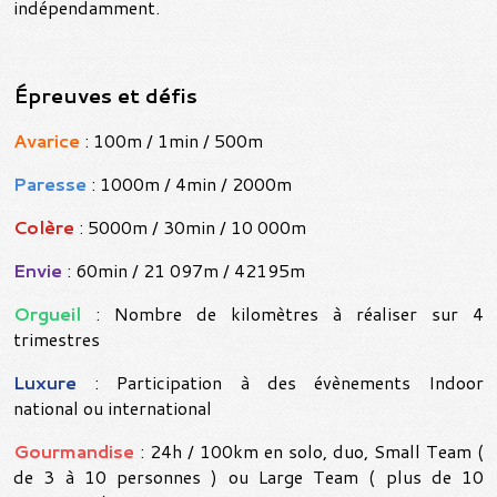
indépendamment.
Épreuves et défis
Avarice
: 100m / 1min / 500m
Paresse
: 1000m / 4min / 2000m
Colère
: 5000m / 30min / 10 000m
Envie
: 60min / 21 097m / 42195m
Orgueil
: Nombre de kilomètres à réaliser sur 4
trimestres
Luxure
: Participation à des évènements Indoor
national ou international
Gourmandise
: 24h / 100km en solo, duo, Small Team (
de 3 à 10 personnes ) ou Large Team ( plus de 10