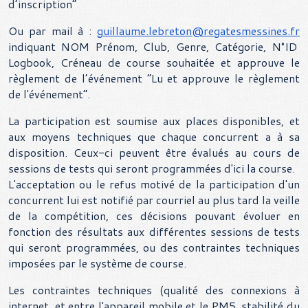
d’inscription”
Ou par mail à :
guillaume.lebreton@regatesmessines.fr
indiquant NOM Prénom, Club, Genre, Catégorie, N°ID
Logbook, Créneau de course souhaitée et approuve le
règlement de l’événement “Lu et approuve le règlement
de l'événement”.
La participation est soumise aux places disponibles, et
aux moyens techniques que chaque concurrent a à sa
disposition. Ceux-ci peuvent être évalués au cours de
sessions de tests qui seront programmées d'ici la course.
L'acceptation ou le refus motivé de la participation d'un
concurrent lui est notifié par courriel au plus tard la veille
de la compétition, ces décisions pouvant évoluer en
fonction des résultats aux différentes sessions de tests
qui seront programmées, ou des contraintes techniques
imposées par le système de course.
Les contraintes techniques (qualité des connexions à
internet, et entre l'appareil mobile et le PM5, stabilité du