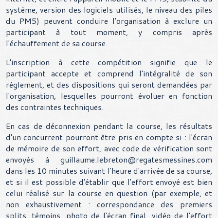
système, version des logiciels utilisés, le niveau des piles
du PM5) peuvent conduire l'organisation à exclure un
participant à tout moment, y compris après
l'échauffement de sa course.
L'inscription à cette compétition signifie que le
participant accepte et comprend l'intégralité de son
règlement, et des dispositions qui seront demandées par
l'organisation, lesquelles pourront évoluer en fonction
des contraintes techniques.
En cas de déconnexion pendant la course, les résultats
d'un concurrent pourront être pris en compte si : l'écran
de mémoire de son effort, avec code de vérification sont
envoyés à guillaume.lebreton@regatesmessines.com
dans les 10 minutes suivant l'heure d'arrivée de sa course,
et si il est possible d'établir que l'effort envoyé est bien
celui réalisé sur la course en question (par exemple, et
non exhaustivement : correspondance des premiers
splits, témoins, photo de l'écran final, vidéo de l'effort