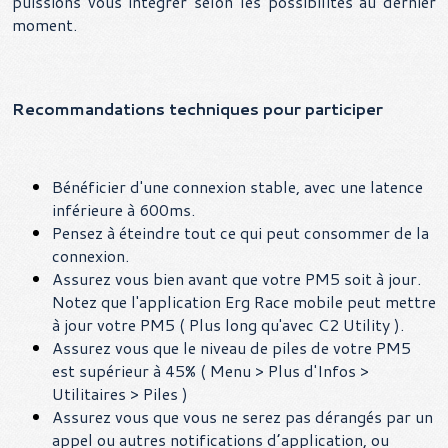
puissions vous intégrer selon les possibilités au dernier
moment.
Recommandations techniques pour participer
Bénéficier d'une connexion stable, avec une latence
inférieure à 600ms.
Pensez à éteindre tout ce qui peut consommer de la
connexion.
Assurez vous bien avant que votre PM5 soit à jour.
Notez que l'application Erg Race mobile peut mettre
à jour votre PM5 ( Plus long qu'avec C2 Utility ).
Assurez vous que le niveau de piles de votre PM5
est supérieur à 45% ( Menu > Plus d'Infos >
Utilitaires > Piles )
Assurez vous que vous ne serez pas dérangés par un
appel ou autres notifications d’application, ou