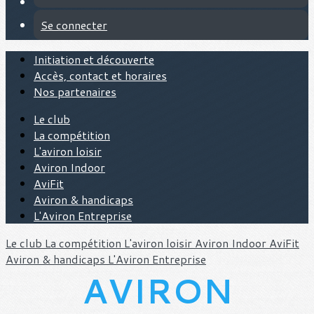
Se connecter
Initiation et découverte
Accès, contact et horaires
Nos partenaires
Le club
La compétition
L'aviron loisir
Aviron Indoor
AviFit
Aviron & handicaps
L'Aviron Entreprise
Le club
La compétition
L'aviron loisir
Aviron Indoor
AviFit
Aviron & handicaps
L'Aviron Entreprise
AVIRON