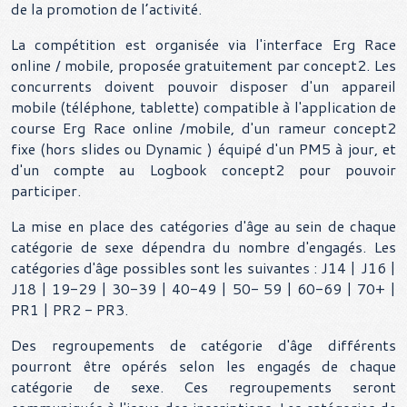
de la promotion de l’activité.
La compétition est organisée via l'interface Erg Race
online / mobile, proposée gratuitement par concept2. Les
concurrents doivent pouvoir disposer d'un appareil
mobile (téléphone, tablette) compatible à l'application de
course Erg Race online /mobile, d'un rameur concept2
fixe (hors slides ou Dynamic ) équipé d'un PM5 à jour, et
d'un compte au Logbook concept2 pour pouvoir
participer.
La mise en place des catégories d'âge au sein de chaque
catégorie de sexe dépendra du nombre d'engagés. Les
catégories d'âge possibles sont les suivantes : J14 | J16 |
J18 | 19-29 | 30-39 | 40-49 | 50- 59 | 60-69 | 70+ |
PR1 | PR2 - PR3.
Des regroupements de catégorie d'âge différents
pourront être opérés selon les engagés de chaque
catégorie de sexe. Ces regroupements seront