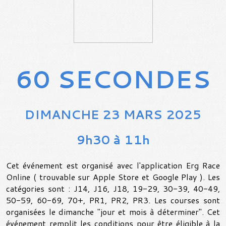
60 SECONDES
DIMANCHE 23 MARS 2025
9h30 à 11h
Cet événement est organisé avec l'application Erg Race
Online ( trouvable sur Apple Store et Google Play ). Les
catégories sont : J14, J16, J18, 19-29, 30-39, 40-49,
50-59, 60-69, 70+, PR1, PR2, PR3. Les courses sont
organisées le dimanche "jour et mois à déterminer".
Cet
événement remplit les conditions pour être éligible à la