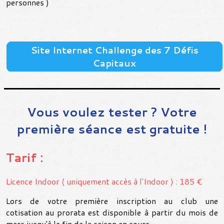
personnes )
Site Internet Challenge des 7 Défis
Capitaux
Vous voulez tester ? Votre
première séance est gratuite !
Tarif :
Licence Indoor ( uniquement accès à l'Indoor ) : 185 €
Lors de votre première inscription au club une
cotisation au prorata est disponible à partir du mois de
mars jusqu'à la fin de la saison en cours.