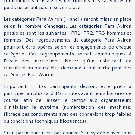
communiqués à l'issue des inscriptions. Les catégories de
poids ne seront pas mises en place.
Les catégories Para Aviron ( Handi ) seront mises en place
selon le nombre d'engagés. Les catégories Para Aviron
possibles sont les suivantes : PR1, PR2, PR3 hommes et
femmes. Des regroupements de catégorie Para Aviron
pourront être opérés selon les engagements de chaque
catégorie. Ces regroupements seront communiqués à
l'issue des inscriptions. Notez qu'un justificatif de
classification pourra être demandé à tout participant des
catégories Para Aviron.
Important ! Les participants devront être prêts à
participer au plus tard 15 minutes avant leurs horaires de
course, afin de laisser le temps aux organisateurs
d'initialiser le système (numérotation des machines,
filtrage des concurrents avec des connexions trop faibles
ou conditions techniques bloquantes).
Si un participant n'est pas connecté au système avec tous