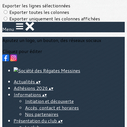
Exporter les lignes sélectionnées
Exporter toutes les colonnes
Exporter uniquement les colonnes affichées
Menu
Ajoutez un logo, un bouton, des réseaux sociaux
Cliquez pour éditer
Actualités
▴
▾
Adhésions 2026
▴
▾
Informations
▴
▾
Initiation et découverte
Accès, contact et horaires
Nos partenaires
Présentation du club
▴
▾