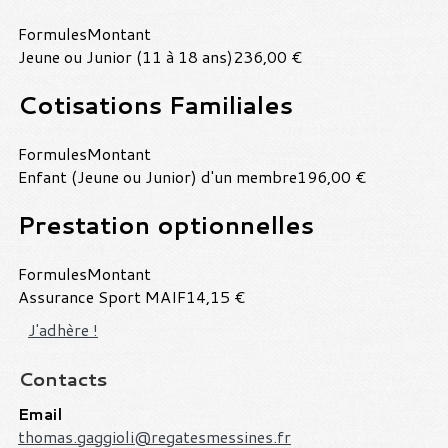
Formules
Montant
Jeune ou Junior (11 à 18 ans)
236,00 €
Cotisations Familiales
Formules
Montant
Enfant (Jeune ou Junior) d'un membre
196,00 €
Prestation optionnelles
Formules
Montant
Assurance Sport MAIF
14,15 €
J'adhère !
Contacts
Email
thomas.gaggioli@regatesmessines.fr