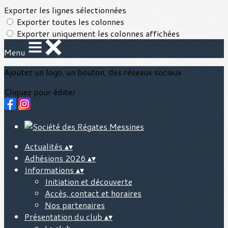
Exporter les lignes sélectionnées
Exporter toutes les colonnes
Exporter uniquement les colonnes affichées
Menu
Ajoutez un logo, un bouton, des réseaux sociaux
Cliquez pour éditer
Actualités
▴
▾
Adhésions 2026
▴
▾
Informations
▴
▾
Initiation et découverte
Accès, contact et horaires
Nos partenaires
Présentation du club
▴
▾